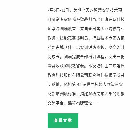
7月6日-12日，为期七天的智慧安防技术项
目师资专家研修班暨裁判员培训班在喀什技
师学院圆满收官！来自全国各职业院校专业
教师、技能竞赛裁判员、行业技术专家齐聚
丝路古城喀什，以实训锤炼本领，以交流共
促成长，圆满完成全部培训课程，交出一份
满载收获的职教答卷。本次培训由广东唯康
教育科技股份有限公司联合喀什技师学院共
同落地，紧扣第 48 届世界技能大赛智慧安
防新增赛项标准，搭建起横跨东西部的职教
交流平台。课程构建理论......
查看文章