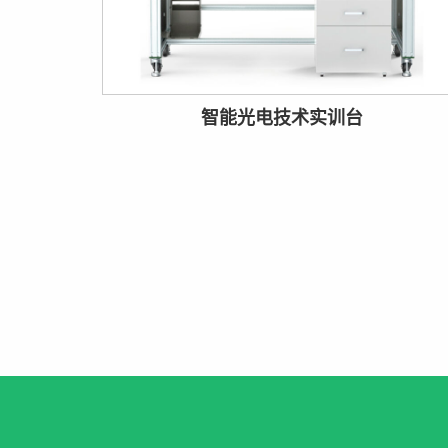
智能光电技术实训台