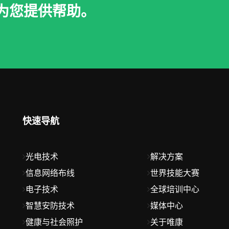
为您提供帮助。
快速导航
光电技术
解决方案
信息网络布线
世界技能大赛
电子技术
全球培训中心
智慧安防技术
媒体中心
健康与社会照护
关于唯康