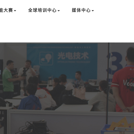
能大赛
全球培训中心
媒体中心