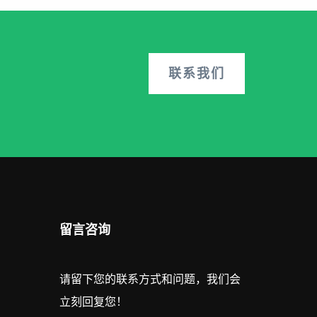
联系我们
留言咨询
请留下您的联系方式和问题，我们会
立刻回复您！