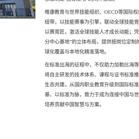
唯康教育与世界技能组织、OECD等国际
纽带，以技能赛事为引擎，联动全球技能竞
以赛育匠，激活全球技能人才成长动能；凭借
分中心基地”的立体布局，提供按岗位定制
球化覆盖与本地化精准落地。
在标准出海的征程中，不仅助力加勒比海等
将自主研发的技术体系、课程与证书标准推
生态共建，从国内职业教育升级到国际标准
基、以标准为脉，致力于成为连接中国与世
培养贡献中国智慧与方案。