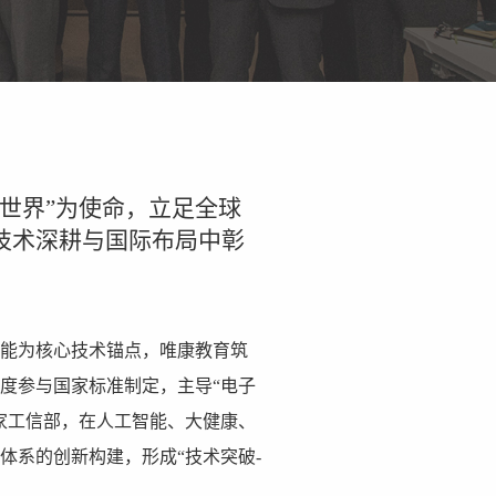
世界”为使命，立足全球
技术深耕与国际布局中彰
能为核心技术锚点，唯康教育筑
度参与国家标准制定，主导“电子
家工信部，在人工智能、大健康、
体系的创新构建，形成“技术突破-