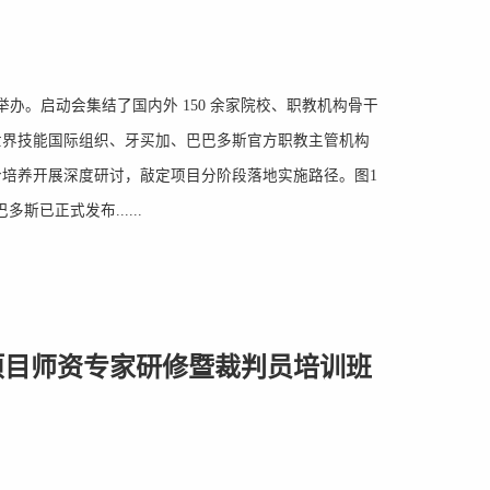
利举办。启动会集结了国内外 150 余家院校、职教机构骨干
世界技能国际组织、牙买加、巴巴多斯官方职教主管机构
培养开展深度研讨，敲定项目分阶段落地实施路径。图1
已正式发布......
项目师资专家研修暨裁判员培训班