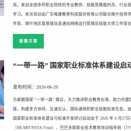
班。来自全国多所职业院校的专业教师、技能竞赛裁判员、行业
学习。本次培训由广东唯康教育科技股份有限公司联合喀什技师
作室、喀什地区袁恩倩信息通信网络运行管理员技能大师工作室全程提
查看文章
“一带一路” 国家职业标准体系建设启
发布时间：2026-06-29
为紧跟国家 “一带一路” 倡议，大力推进职业教育出海，助力共
接，构建多方协同、互通互认、国际通用的职业技能标准生态，由
国家职业标准体系建设与标准开发研讨启动会于 2026 年 6 月
（HEART/NSTA Trust）、巴巴多斯职业技术教育培训指导局（TVET .