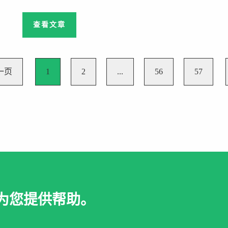
查看文章
一页
1
2
...
56
57
为您提供帮助。