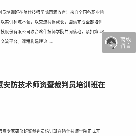
裁判员培训班在喀什技师学院圆满收官！来自全国各职业院
，以实训锤炼本领，以交流共促成长，圆满完成全部培训
技股份有限公司联合喀什技师学院共同落地，紧扣第 48
平台。课程构建理论......
慧安防技术师资暨裁判员培训班在
术项目师资专家研修班暨裁判员培训班在喀什技师学院正式开