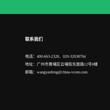
联系我们
电话：400-663-2328、020-32038704
地址：广州市黄埔区云埔街东旋路12号8楼
邮箱：wangyanfeng@china-vcom.com