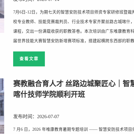
7月6日-12日，为期七天的智慧安防技术项目师资专家研修班暨
校专业教师、技能竞赛裁判员、行业技术专家齐聚丝路古城喀什
课程，交出一份满载收获的职教答卷。本次培训由广东唯康教育科
届世界技能大赛智慧安防新增赛项标准，搭建起横跨东西部的职教交流
查看文章
赛教融合育人才 丝路边城聚匠心｜智
喀什技师学院顺利开班
发布时间：2026-07-07
7 月6 日，2026 年唯康教育暑期专题培训 —— 智慧安防技