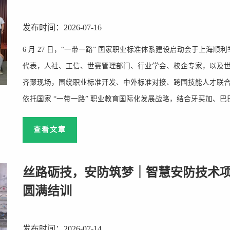
发布时间：2026-07-16
6 月 27 日，“一带一路” 国家职业标准体系建设启动会于上海顺
代表，人社、工信、世赛管理部门、行业学会、校企专家，以及
齐聚现场，围绕职业标准开发、中外标准对接、跨国技能人才联合
依托国家 “一带一路” 职业教育国际化发展战略，结合牙买加、巴巴多斯
查看文章
丝路砺技，安防筑梦｜智慧安防技术
圆满结训
发布时间：2026-07-14