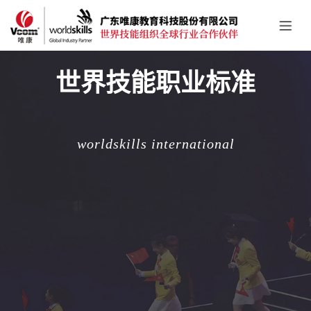
世界技能职业标准
worldskills international