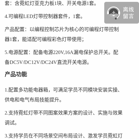
套：含霓虹灯亚克力板1块、开关电源1套。
4.可编程LED灯带控制器套件，1套。
产品配置：以编程控制芯片为核心的可编程灯带控制
器1套，能适配可编程彩色灯带使用；
5.电源配置：配备电源220V,16A漏电保护总开关。配
备DC5V/DC12V/DC24V直流开关电源。
产品功能
1.配置多功能电器箱，可满足学员不同模块安装实操、
供电和电气布局技能提升。
2.支持霓虹灯带不同图案效果方案的设计、实施与效果
调试。
3.支持学员在不同场景空间布局设计、激发学员霓虹灯