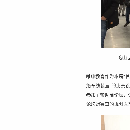
喀山世博
唯康教育作为本届“信
络布线装置"的比赛
参加了赞助商论坛，
论坛对赛事的规划以