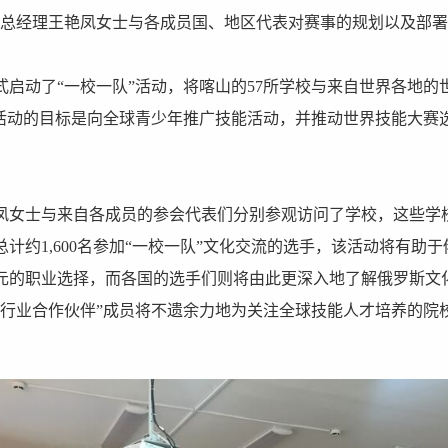
总经理王艳凤女士与各成员国、地区代表对赛事的规划以及部署
式启动了“一校一队”活动，将喀山的57所学校与来自世界各地的
”活动的目标是向全球青少年推广技能活动，并推动世界技能大赛
凤女士与来自各成员的参会代表们分别参观访问了学校，这些学校将
计约1,600名参加“一校一队”文化交流的选手，该活动将有助
元的职业选择，而各国的选手们则将由此更深入地了解俄罗斯文
球行业合作伙伴”成员将不遗余力地为关注全球技能人才培养的院