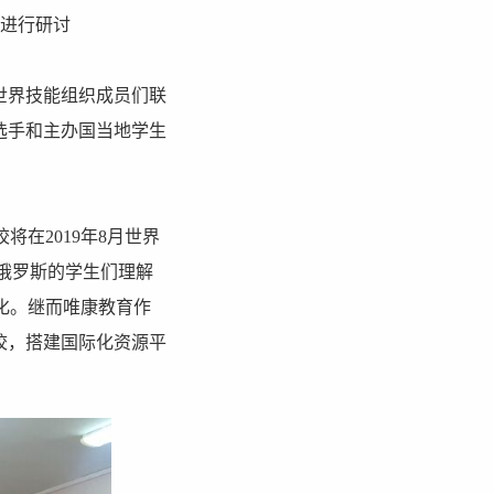
进行研讨
世界技能组织成员们联
选手和主办国当地学生
在2019年8月世界
于俄罗斯的学生们理解
化。继而唯康教育作
校，搭建国际化资源平