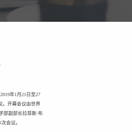
议
19年1月21日至27
议。开幕会议由世界
科学部副部长拉菲斯·布
了本次会议。