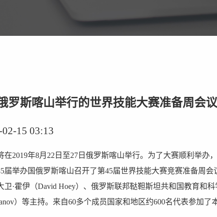
俄罗斯喀山举行的世界技能大赛准备周会
-15 03:13
在2019年8月22日至27日俄罗斯喀山举行。为了大赛顺利举办，20
45届举办国俄罗斯喀山召开了第45届世界技能大赛竞赛准备周会
卫·霍伊（David Hoey）、俄罗斯联邦鞑靼斯坦共和国教育和
Burganov）等主持。来自60多个成员国家和地区约600名代表参加