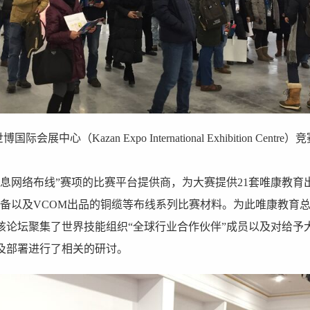
国际会展中心（Kazan Expo International Exhibition Centre
息网络布线”赛项的比赛平台提供商，为大赛提供21套唯康教育出
设备以及VCOM出品的铜缆等布线系列比赛材料。为此唯康教育
该论坛聚集了世界技能组织“全球行业合作伙伴”成员以及对给予
及部署进行了相关的研讨。