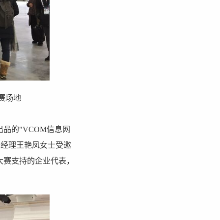
）竞赛场地
品的"VCOM信息网
总经理王艳凤女士受邀
大赛支持的企业代表，