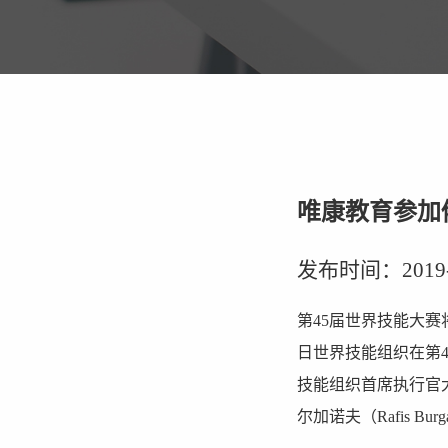
唯康教育参加
发布时间：2019-02
第45届世界技能大赛将
日世界技能组织在第
技能组织首席执行官大
尔加诺夫（Rafis 