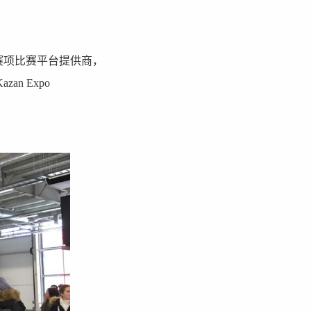
”赛项比赛平台提供商，
n Expo