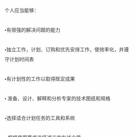
个人应当能够：
•有很强的解决问题的能力
•独立工作，计划、订购和优先安排工作，使效率化，并遵
守计划时间表
•有计划性的工作以取得既定成果
• 准备、设计、解释和分析专家的技术图纸和规格
•选择适合计划任务的工具和系统