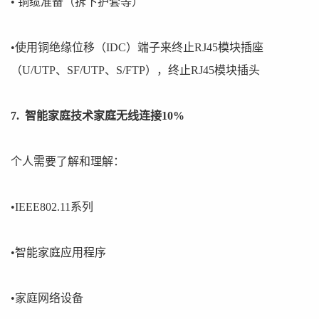
• 铜缆准备（拆下护套等）
•使用铜绝缘位移（IDC）端子来终止RJ45模块插座
（U/UTP、SF/UTP、S/FTP），终止RJ45模块插头
7. 智能家庭技术家庭无线连接10%
个人需要了解和理解：
•IEEE802.11系列
•智能家庭应用程序
•家庭网络设备