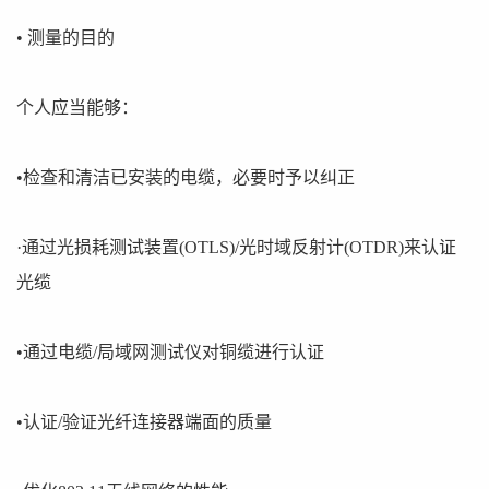
• 测量的目的
个人应当能够：
•检查和清洁已安装的电缆，必要时予以纠正
·通过光损耗测试装置(OTLS)/光时域反射计(OTDR)来认证
光缆
•通过电缆/局域网测试仪对铜缆进行认证
•认证/验证光纤连接器端面的质量