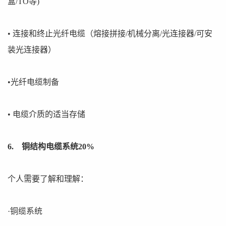
盒/TO等)
• 连接和终止光纤电缆（熔接拼接/机械分离/光连接器/可安
装光连接器）
•光纤电缆制备
• 电缆介质的适当存储
6. 铜结构电缆系统20%
个人需要了解和理解：
·铜缆系统