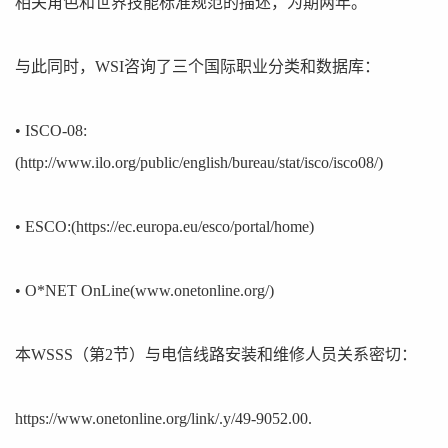
相关角色和世界技能标准规范的描述，为期两年。
与此同时，WSI咨询了三个国际职业分类和数据库：
• ISCO-08:
(http://www.ilo.org/public/english/bureau/stat/isco/isco08/)
• ESCO:(https://ec.europa.eu/esco/portal/home)
• O*NET OnLine(www.onetonline.org/)
本WSSS（第2节）与电信线路安装和维修人员关系密切：
https://www.onetonline.org/link/.y/49-9052.00.