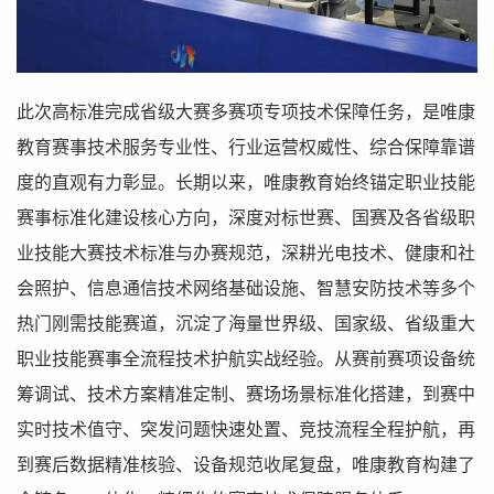
此次高标准完成省级大赛多赛项专项技术保障任务，是唯康
教育赛事技术服务专业性、行业运营权威性、综合保障靠谱
度的直观有力彰显。长期以来，唯康教育始终锚定职业技能
赛事标准化建设核心方向，深度对标世赛、国赛及各省级职
业技能大赛技术标准与办赛规范，深耕光电技术、健康和社
会照护、信息通信技术网络基础设施、智慧安防技术等多个
热门刚需技能赛道，沉淀了海量世界级、国家级、省级重大
职业技能赛事全流程技术护航实战经验。从赛前赛项设备统
筹调试、技术方案精准定制、赛场场景标准化搭建，到赛中
实时技术值守、突发问题快速处置、竞技流程全程护航，再
到赛后数据精准核验、设备规范收尾复盘，唯康教育构建了