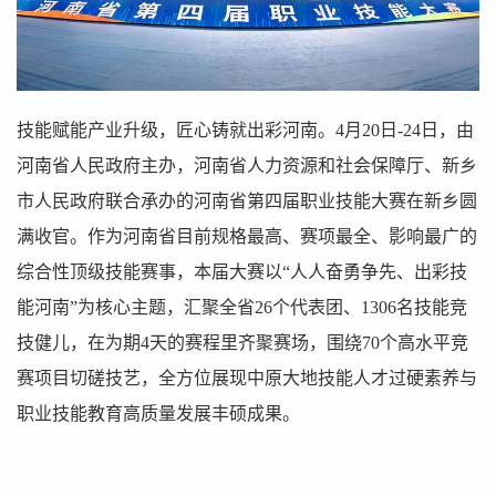
技能赋能产业升级，匠心铸就出彩河南。4月20日-24日，由
河南省人民政府主办，河南省人力资源和社会保障厅、新乡
市人民政府联合承办的河南省第四届职业技能大赛在新乡圆
满收官。作为河南省目前规格最高、赛项最全、影响最广的
综合性顶级技能赛事，本届大赛以“人人奋勇争先、出彩技
能河南”为核心主题，汇聚全省26个代表团、1306名技能竞
技健儿，在为期4天的赛程里齐聚赛场，围绕70个高水平竞
赛项目切磋技艺，全方位展现中原大地技能人才过硬素养与
职业技能教育高质量发展丰硕成果。