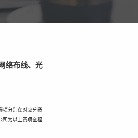
息网络布线、光
赛项分别在对应分赛
公司为以上赛项全程