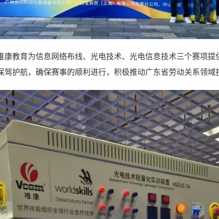
唯康教育为信息网络布线、光电技术、光电信息技术三个赛项提
保驾护航，确保赛事的顺利进行，积极推动广东省劳动关系领域