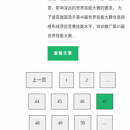
意、影响深远的世界技能大赛的要求， 为
了提高我国选手第46届世界技能大赛信息网
络布线项目竞赛技能水平，培训推广第45届
世界技能大赛...
查看文章
上一页
1
2
...
44
45
46
47
48
49
50
...