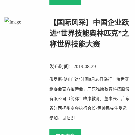
【国际风采】中国企业跃
进“世界技能奥林匹克”之
称世界技能大赛
发布时间：2019-08-29
俄罗斯-喀山当地时间8月26日举行上海世赛
组委会官方招待会，广东唯康教育科技股份
有限公司（简称：唯康教育）董事长、广东
省江西抚州商会执行会长-黄帅民先生受邀
参加，见证即...