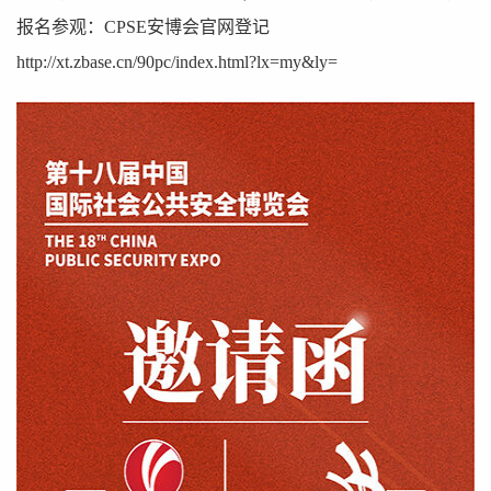
报名参观：CPSE安博会官网登记
http://xt.zbase.cn/90pc/index.html?lx=my&ly=