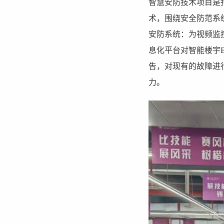
智慧安防技术项目是
术，围绕安全防范系
安防系统：为视频监
息化平台对智能楼宇
告，对现有的故障进
力。