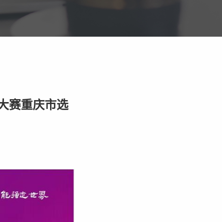
能大赛重庆市选