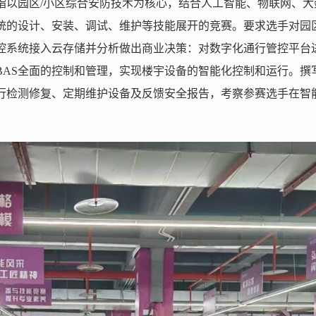
指以园区/小区综合安防技术为核心，结合人工智能、物联网、大
统的设计、安装、调试、维护等技能展开的竞赛。要求选手对园
控系统接入云存储并分析做出商业决策：对数字化通行管控平台
BAS全面的控制和管理，实现楼宇设备的智能化控制和运行。撰
行检测修复、定期维护设备及反馈安全报告，考察参赛选手在智