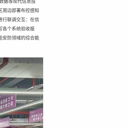
数据等现代信息技
区周边部署布控感知
进行联调交互：在信
写各个系统验收报
能安防领域的综合能