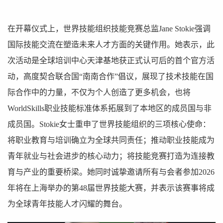
在开幕仪式上，世界技能组织技能竞赛总监Jane Stokie强调
国际技能交流在塑造未来人才方面的关键作用。她表示，此
次活动是全球培训中心天津基地获正式认可后的首个官方活
动，高度契合联合国“南南合作”倡议，展现了技术技能在国
际合作中的力量，不仅为个人创造了更多机会，也将
WorldSkills职业技能标准体系拓展到了本地区的成员国与非
成员国。Stokie女士重申了世界技能组织的三项核心使命：
将职业教育与培训确立为全球共同责任；推动职业技能成为
青年就业与社会进步的核心动力；将技能竞赛打造为连接教
育与产业的重要桥梁。她同时诚挚邀请所有与会者参加2026
年将在上海举办的第48届世界技能大赛，并表示该赛事将成
为全球青年技能人才闪耀的舞台。