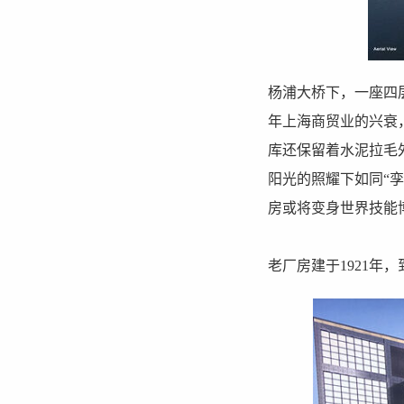
杨浦大桥下，一座四层
年上海商贸业的兴衰
库还保留着水泥拉毛
阳光的照耀下如同“
房或将变身世界技能
老厂房建于1921年，