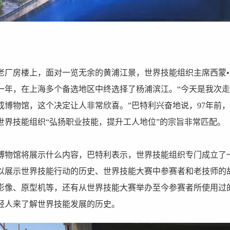
的老厂房楼上，面对一览无余的黄浦江景，世界技能组织主席西蒙
一年，在上海多个备选地区中终选择了杨浦滨江。“今天是我次
成博物馆，这个决定让人非常欣喜。”巴特利兴奋地说，97年前
世界技能组织“弘扬职业技能，提升工人地位”的宗旨非常匹配。
博物馆将展示什么内容，巴特利表示，世界技能组织专门成立了
以展示世界技能行动的历史、世界技能大赛中参赛者和老技师的
影像、原型机等，还有从世界技能大赛举办至今参赛者所使用过
轻人来了解世界技能发展的历史。