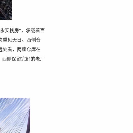
“永安栈房“，承载着百
次重见天日。西侧仓
远处看，两座仓库在
，西侧保留完好的老厂