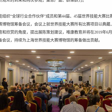
引观众的到来和再次参观，集思广益、群策群力。
组织“全球行业合作伙伴”成员和第44届、45届世界技能大赛
赛博物馆筹备会议，会议上就世界技能大赛所有比赛项目以典藏
和欣赏的角度，提出展陈策划建议，唯康教育并将在2019年6月
备会议，持续为上海世界技能大赛博物馆的筹备做出贡献。