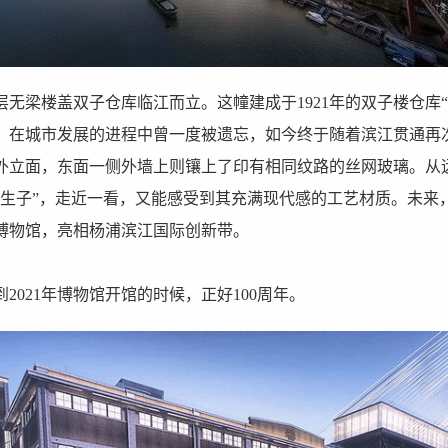
无梁楼盖双子仓库临江而立。这幢建成于1921年的双子楼仓库
，在城市发展的进程中曾一度被遗忘，如今终于随着滨江贯通再
外立面，东面一侧外墙上则镶上了印有相同纹路的丝网玻璃。从
孪生子”，走近一看，又能感受到其充满现代感的工艺材质。未来
博物馆，亮相杨浦滨江国际创新带。
到2021年博物馆开馆的时候，正好100周年。