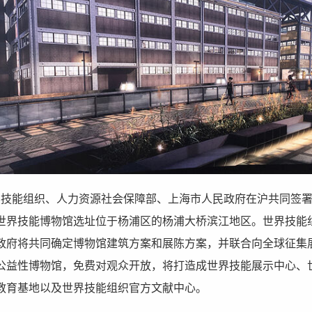
，世界技能组织、人力资源社会保障部、上海市人民政府在沪共同签
世界技能博物馆选址位于杨浦区的杨浦大桥滨江地区。世界技能
政府将共同确定博物馆建筑方案和展陈方案，并联合向全球征集
公益性博物馆，免费对观众开放，将打造成世界技能展示中心、
教育基地以及世界技能组织官方文献中心。