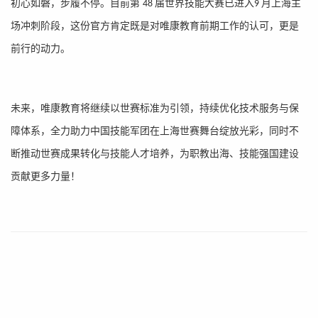
初心如磐，步履不停。目前第
届世界技能大赛已进入
月上海主
48
9
场冲刺阶段，这份官方肯定既是对唯康教育前期工作的认可，更是
前行的动力。
未来，唯康教育将继续以世赛标准为引领，持续优化技术服务与保
障体系，全力助力中国技能军团在上海世赛舞台绽放光彩，同时不
断推动世赛成果转化与技能人才培养，为职教出海、技能强国建设
贡献更多力量！