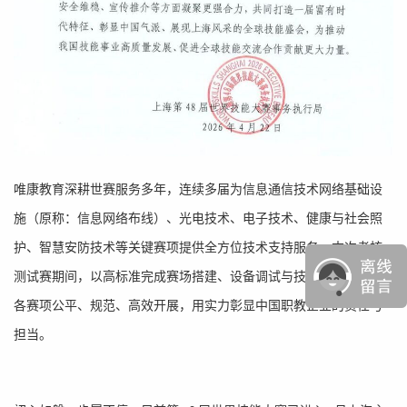
唯康教育深耕世赛服务多年，连续多届为信息通信技术网络基础设
施（原称：信息网络布线）、光电技术、电子技术、健康与社会照
护、智慧安防技术等关键赛项提供全方位技术支持服务，本次考核
测试赛期间，以高标准完成赛场搭建、设备调试与技术保障，确保
各赛项公平、规范、高效开展，用实力彰显中国职教企业的责任与
担当。