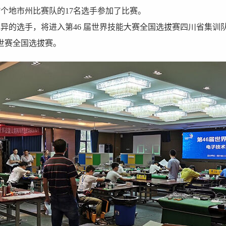
7个地市州比赛队的17名选手参加了比赛。
的选手，将进入第46 届世界技能大赛全国选拔赛四川省集训
海世赛全国选拔赛。