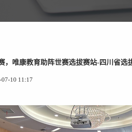
世赛，唯康教育助阵世赛选拔赛站-四川省选
-10 11:17