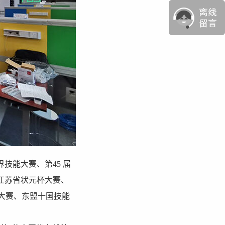
界技能大赛、第45 届
江苏省状元杯大赛、
能大赛、东盟十国技能
。