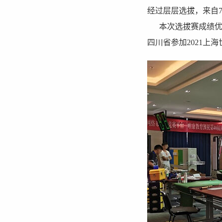
经过层层选拔，来自
本次选拔赛成绩优异
四川省参加2021上