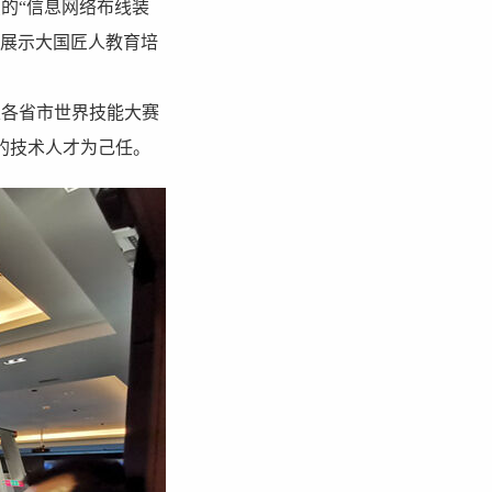
的“信息网络布线装
事展示大国匠人教育培
各省市世界技能大赛
的技术人才为己任。