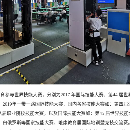
育参与世界技能大赛，分别为2017 年国际技能大赛、第44 届世
、2019年一带一路国际技能大赛，国内各省技能大赛如：第四届
八届职业院校技能大赛；以及国际技能大赛如：第45 届世界技
、白俄罗斯等国家技能大赛、唯康教育届国际培训暨竞技交流赛